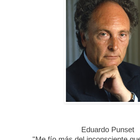
Eduardo Punset
"Me fío más del inconsciente que