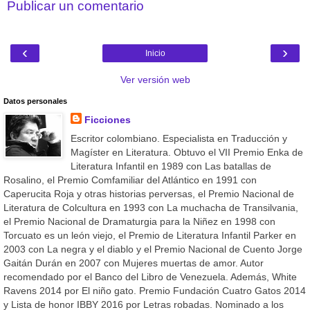
Publicar un comentario
‹
›
Inicio
Ver versión web
Datos personales
Ficciones
Escritor colombiano. Especialista en Traducción y
Magíster en Literatura. Obtuvo el VII Premio Enka de
Literatura Infantil en 1989 con Las batallas de
Rosalino, el Premio Comfamiliar del Atlántico en 1991 con
Caperucita Roja y otras historias perversas, el Premio Nacional de
Literatura de Colcultura en 1993 con La muchacha de Transilvania,
el Premio Nacional de Dramaturgia para la Niñez en 1998 con
Torcuato es un león viejo, el Premio de Literatura Infantil Parker en
2003 con La negra y el diablo y el Premio Nacional de Cuento Jorge
Gaitán Durán en 2007 con Mujeres muertas de amor. Autor
recomendado por el Banco del Libro de Venezuela. Además, White
Ravens 2014 por El niño gato. Premio Fundación Cuatro Gatos 2014
y Lista de honor IBBY 2016 por Letras robadas. Nominado a los