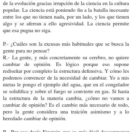
de la evolución gracias irrupción de la ciencia en la cultura
popular.
La ciencia está poniendo fin a la batalla incesante
entre los que no tienen nada, por un lado, y los que tienen
algo y se aferran a ello agresividad. La ciencia permite
que esa pugna no siga.
P.-
¿Cuáles son la excusas más habituales que se busca la
gente para no pensar?
R.-
La gente, y más concretamente su cerebro, no quiere
cambiar de opinión. Es lógico porque eso supone
rediseñar por completo la estructura defensiva. Y cómo les
podemos convencer de la necesidad de cambiar. Yo a mis
nietas le pongo el ejemplo del agua, que en el congelador
se solidifica y sobre el fuego se convierte en gas. Si hasta
la estructura de la materia cambia, ¿cómo no vamos a
cambiar de opinión? Es el cambio más necesario de todo,
pero la gente considera una traición asimismo y a lo
heredado cambiar de opinión.
P.-
Por eso decía Einstein que es más fácil descomponer