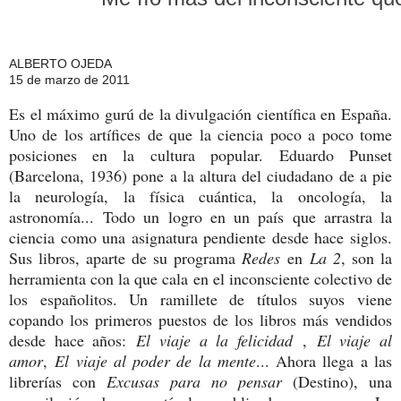
ALBERTO OJEDA
15 de marzo de 2011
Es el máximo gurú de la divulgación científica en España.
Uno de los artífices de que la ciencia poco a poco tome
posiciones en la cultura popular.
Eduardo Punset
(Barcelona, 1936) pone a la altura del ciudadano de a pie
la neurología, la física cuántica, la oncología, la
astronomía...
Todo un logro en un país que arrastra la
ciencia como una asignatura pendiente desde hace siglos.
Sus libros, aparte de su programa
Redes
en
La 2
, son la
herramienta con la que cala en el inconsciente colectivo de
los españolitos. Un ramillete de títulos suyos viene
copando los primeros puestos de los libros más vendidos
desde hace años:
El viaje a la felicidad
,
El viaje al
amor
,
El viaje al poder de la mente
... Ahora llega a las
librerías con
Excusas para no pensar
(Destino), una