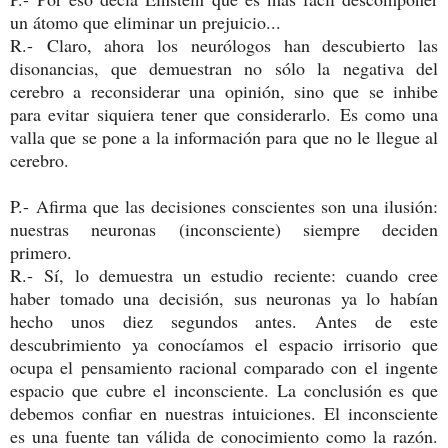
un átomo que eliminar un prejuicio...
R.-
Claro, ahora los neurólogos han descubierto las
disonancias, que demuestran no sólo la
negativa del
cerebro a reconsiderar una opinión, sino que se inhibe
para evitar siquiera tener que considerarlo.
Es como una
valla que se pone a la información para que no le llegue al
cerebro.
P.-
Afirma que las decisiones conscientes son una ilusión:
nuestras neuronas (inconsciente) siempre deciden
primero.
R.-
Sí, lo demuestra un estudio reciente: cuando cree
haber tomado una decisión, sus neuronas ya lo habían
hecho unos diez segundos antes. Antes de este
descubrimiento ya conocíamos el espacio irrisorio que
ocupa el pensamiento racional comparado con el ingente
espacio que cubre el inconsciente. La conclusión es que
debemos confiar en nuestras intuiciones. El inconsciente
es una fuente tan válida de conocimiento como la razón.