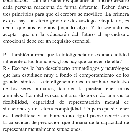
codificados. También sabemos que ante un mismo desafío
cada persona reacciona de forma diferente. Deben darse
tres principios para que el cerebro se movilice. La primera
es que haya un cierto grado de desasosiego e inquietud, es
decir, que nos estemos jugando algo. Y lo segundo es
aceptar que en la educación del futuro el aprendizaje
emocional debe ser un requisito esencial.
P.-
También afirma que la inteligencia no es una cualidad
inherente a los humanos. ¿Los hay que carecen de ella?
R.-
Eso nos lo han descubierto primatólogos y neurólogos
que han estudiado muy a fondo el comportamiento de los
grandes simios.
La inteligencia no es un atributo exclusivo
de los seres humanos, también la pueden tener otros
animales.
La inteligencia entraña disponer de una cierta
flexibilidad, capacidad de representación mental de
situaciones y una cierta complejidad. Un perro puede tener
esa flexibilidad y un humano no, igual puede ocurrir con
la capacidad de predicción que dimana de la capacidad de
representar mentalmente situaciones.